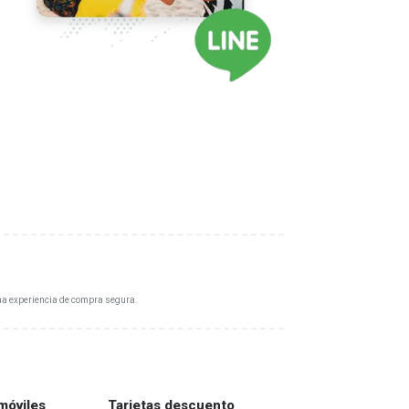
na experiencia de compra segura.
móviles
Tarjetas descuento