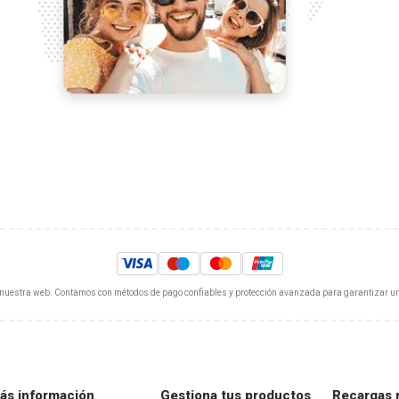
 nuestra web. Contamos con métodos de pago confiables y protección avanzada para garantizar u
ás información
Gestiona tus productos
Recargas 