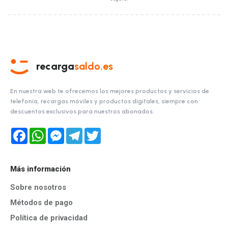
recarga
saldo.es
En nuestra web te ofrecemos los mejores productos y servicios de
telefonía, recargas móviles y productos digitales, siempre con
descuentos exclusivos para nuestros abonados.
Facebook
WhatsApp
Messenger
Telegram
Twitter
Más información
Sobre nosotros
Métodos de pago
Política de privacidad