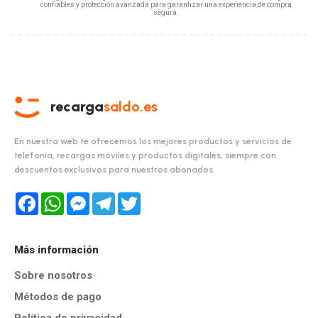
confiables y protección avanzada para garantizar una experiencia de compra
segura.
recarga
saldo.es
En nuestra web te ofrecemos los mejores productos y servicios de
telefonía, recargas móviles y productos digitales, siempre con
descuentos exclusivos para nuestros abonados.
Facebook
WhatsApp
Messenger
Telegram
Twitter
Más información
Sobre nosotros
Métodos de pago