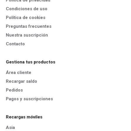
Política de privacidad
Condiciones de uso
Política de cookies
Preguntas frecuentes
Nuestra suscripción
Contacto
Gestiona tus productos
Área cliente
Recargar saldo
Pedidos
Pagos y suscripciones
Recargas móviles
Asia