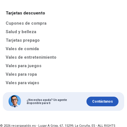
Tarjetas descuento
Cupones de compra
Salud y belleza
Tarjetas prepago
Vales de comida
Vales de entretenimiento
Vales para juegos
Vales para ropa
Vales para viajes
¿Necesitas ayuda? Un agente
Contáctanos
disponible para ti
© 2026 recargasaldo.es - Lugar A Grixa, 67, 15299, La Coruña, ES - ALL RIGHTS