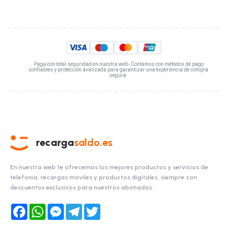
Paga con total seguridad en nuestra web. Contamos con métodos de pago
confiables y protección avanzada para garantizar una experiencia de compra
segura.
recarga
saldo.es
En nuestra web te ofrecemos los mejores productos y servicios de
telefonía, recargas móviles y productos digitales, siempre con
descuentos exclusivos para nuestros abonados.
Facebook
WhatsApp
Messenger
Telegram
Twitter