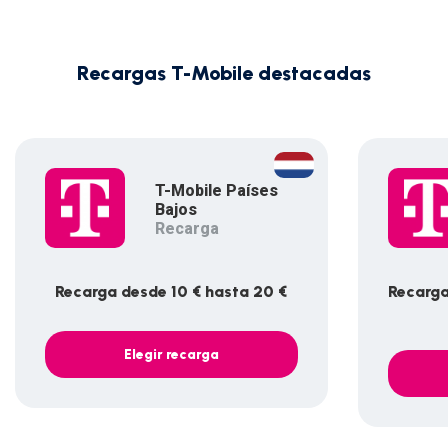
Recargas T-Mobile destacadas
T-Mobile Países
Bajos
Recarga
Recarga desde 10 € hasta 20 €
Recarga
Elegir recarga