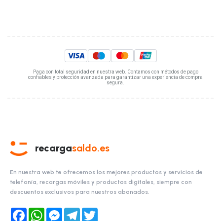
Paga con total seguridad en nuestra web. Contamos con métodos de pago
confiables y protección avanzada para garantizar una experiencia de compra
segura.
recarga
saldo.es
En nuestra web te ofrecemos los mejores productos y servicios de
telefonía, recargas móviles y productos digitales, siempre con
descuentos exclusivos para nuestros abonados.
Facebook
WhatsApp
Messenger
Telegram
Twitter