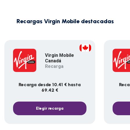
Recargas Virgin Mobile destacadas
Virgin Mobile
Canadá
Recarga
Recarga desde 10.41 € hasta
Reca
69.42 €
Elegir recarga