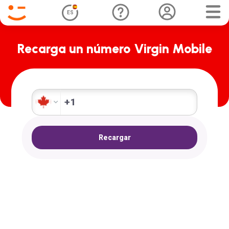
ES
Recarga un número Virgin Mobile
+1
Recargar